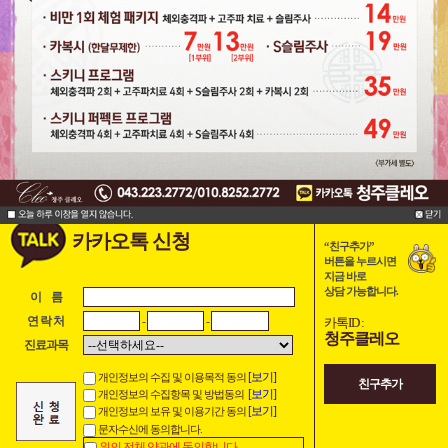
카카오톡 신청
“친구추가”
버튼을 누르시면
지금 바로
상담 가능합니다.
이 름
-
-
연 락 처
카톡ID :
청주클레오
진료과목
[보기]
개인정보의 수집 및 이용목적 동의
친구추가
[보기]
개인정보의 수집항목 및 방법동의
[보기]
개인정보의 보유 및 이용기간 동의
문자수신에 동의합니다.
위의 전체 약관에 동의합니다.