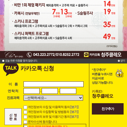
카카오톡 신청
“친구추가”
버튼을 누르시면
지금 바로
상담 가능합니다.
이 름
-
-
연 락 처
카톡ID :
청주클레오
진료과목
[보기]
개인정보의 수집 및 이용목적 동의
친구추가
[보기]
개인정보의 수집항목 및 방법동의
[보기]
개인정보의 보유 및 이용기간 동의
문자수신에 동의합니다.
위의 전체 약관에 동의합니다.