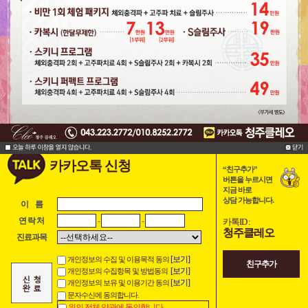
카카오톡 신청
“친구추가”
버튼을 누르시면
지금 바로
상담 가능합니다.
이 름
-
-
연 락 처
카톡ID :
청주클레오
진료과목
[보기]
개인정보의 수집 및 이용목적 동의
친구추가
[보기]
개인정보의 수집항목 및 방법동의
[보기]
개인정보의 보유 및 이용기간 동의
문자수신에 동의합니다.
위의 전체 약관에 동의합니다.