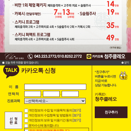
카카오톡 신청
“친구추가”
버튼을 누르시면
지금 바로
상담 가능합니다.
이 름
-
-
연 락 처
카톡ID :
청주클레오
진료과목
[보기]
개인정보의 수집 및 이용목적 동의
친구추가
[보기]
개인정보의 수집항목 및 방법동의
[보기]
개인정보의 보유 및 이용기간 동의
문자수신에 동의합니다.
위의 전체 약관에 동의합니다.